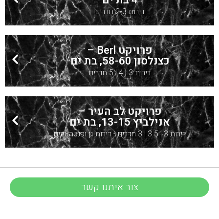
4 בת ים
דירות 2-3 חדרים
פרויקט Berl –
כצנלסון 58-60, בת ים
דירות 3 | 4 | 5 חדרים
פרויקט לב העיר –
אנילביץ 13-15, בת ים
דירות 3 | 3.5 | 3 חדרים - דירות גן ופנטהאוזים
צור איתנו קשר