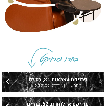
פרויקט עצמאות 31, בת ים
דירות 3 | 4 | 5 חדרים ופנטהאוזים
פרויקט ארלוזורוב 62, בת ים